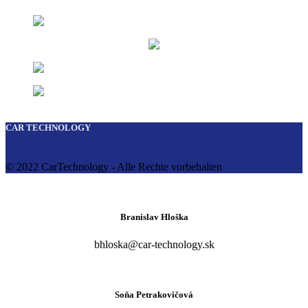
CAR TECHNOLOGY
Datenschutz-Bestimmungen
© 2022 CarTechnology - Alle Rechte vorbehalten
Branislav Hloška
bhloska@car-technology.sk
Soňa Petrakovičová