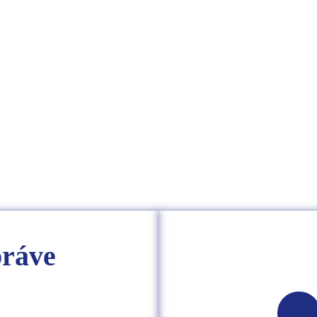
KARIÉRA
práve