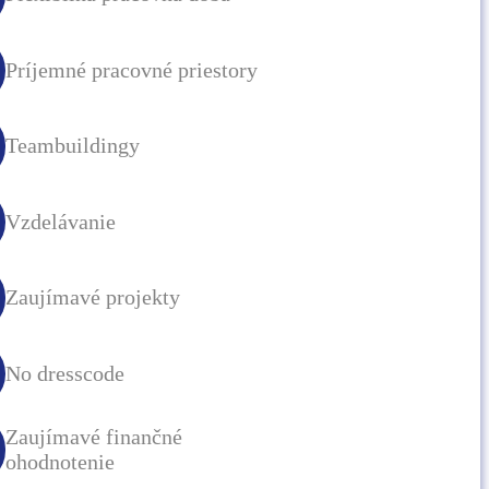
Príjemné pracovné priestory
Teambuildingy
Vzdelávanie
Zaujímavé projekty
No dresscode
Zaujímavé finančné
ohodnotenie